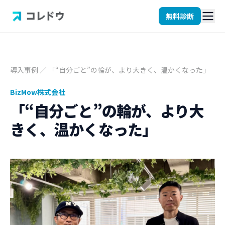
無料診断
導入事例
／
「“自分ごと”の輪が、より大きく、温かくなった」
BizMow株式会社
「“自分ごと”の輪が、より大
きく、温かくなった」