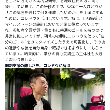
をしたい方向けの実践型研修」を地域住民の方に向けて
提供しています。この研修の中で、受講生一人ひとりが
「この講座を通じて何を達成したいのか」を明確にする
ために、コレドウを活用しています。特に、目標設定と
マイルストーンの設計において非常に役立っています
ね。参加者全員が質・量ともに共通のゴールを持つのは
非常に難しいですが、研修の初期にコレドウを使って"自
分のゴール"をカスタマイズしたうえで可視化し、その後
の進捗や成長を自分自身で確認できるようにしてもらっ
ています。結果的に、学びの質も受講生の主体性も大き
く変わりました。
個別支援の難しさを、コレドウが解消