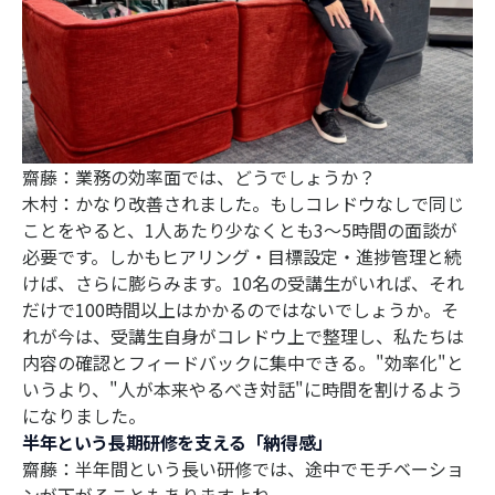
齋藤：業務の効率面では、どうでしょうか？
木村：かなり改善されました。もしコレドウなしで同じ
ことをやると、1人あたり少なくとも3〜5時間の面談が
必要です。しかもヒアリング・目標設定・進捗管理と続
けば、さらに膨らみます。10名の受講生がいれば、それ
だけで100時間以上はかかるのではないでしょうか。そ
れが今は、受講生自身がコレドウ上で整理し、私たちは
内容の確認とフィードバックに集中できる。"効率化"と
いうより、"人が本来やるべき対話"に時間を割けるよう
になりました。
半年という長期研修を支える「納得感」
齋藤：半年間という長い研修では、途中でモチベーショ