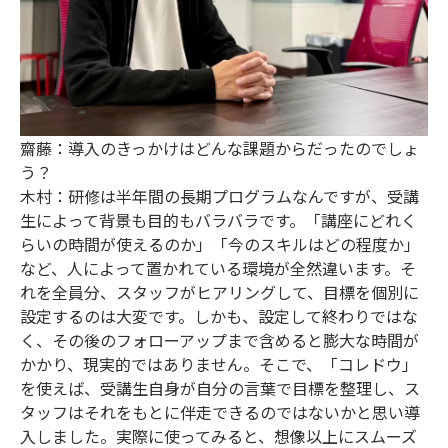
齋藤：導入のきっかけはどんな課題からだったのでしょ
う？
木村：研修は半年間の長期プログラムなんですが、受講
生によって背景も目的もバラバラです。「講座にどれく
らいの時間が使えるのか」「今のスキルはどの程度か」
など、人によって置かれている環境が全然違います。そ
れを全員分、スタッフがヒアリングして、目標を個別に
設定するのは大変です。しかも、設定して終わりではな
く、その後のフォローアップまで含めると膨大な時間が
かかり、現実的ではありません。そこで、「コレドウ」
を使えば、受講生自身が自分の言葉で目標を整理し、ス
タッフはそれをもとに伴走できるのではないかと思い導
入しました。実際に使ってみると、想像以上にスムーズ