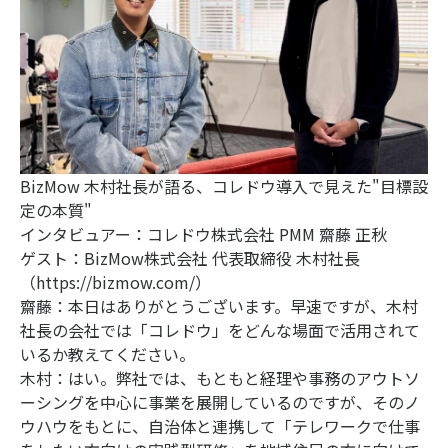
BizMow 木村社長が語る、コレドウ導入で見えた"目標設
定の本質"
インタビュアー：コレドウ株式会社 PMM 齋藤 正秋
ゲスト：BizMow株式会社 代表取締役 木村社長
（
https://bizmow.com/
）
齋藤：本日はありがとうございます。早速ですが、木村
社長の会社では「コレドウ」をどんな場面で活用されて
いるか教えてください。
木村：はい。弊社では、もともと経理や事務のアウトソ
ーシングを中心に事業を展開しているのですが、そのノ
ウハウをもとに、自治体と連携して「テレワークで仕事