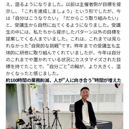
え、語るようになりました。以前は主催者側が目標を提
示し、「これを達成しましょう」という形でしたが、今
は「自分はこうなりたい」「だからこう取り組みたい」
と、受講生から自然に出てくるようになりました。受講
生の中には、私たちから提示したパターン以外の目標を
提案してくる人までいました。これは、これまでは見ら
れなかった"自発的な挑戦"です。昨年までの受講生も主
体的に研修に取り組んでくれていましたが、今年は自分
のこれまでや置かれている状況にカスタマイズされた目
標を持てたことで、"自分ごと"の輪が、より大きく、温
かくなったと感じました。
約100時間の業務削減、人が"人に向き合う"時間が増えた